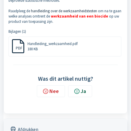
beproefde statistische methodes.
Raadpleeg de
handleiding over de werkzaamheidstesten
om na te gaan
welke analyses omtrent de
werkzaamheid van een biocide
op uw
product van toepassing zijn.
Bijlagen (1)
Handleiding_werkzaamheid.pdf
PDF
180 KB
Was dit artikel nuttig?
Nee
Ja
Afdrukken