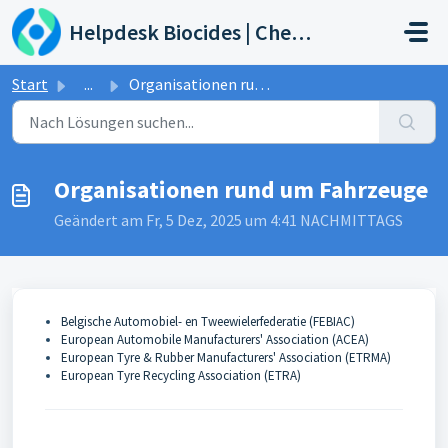
Zum hauptsächlichen Inhalt gehen
Helpdesk Biocides | Chemicals | Products
Start
...
Organisationen rund um Fahrzeuge
Organisationen rund um Fahrzeuge
Geändert am Fr, 5 Dez, 2025 um 4:41 NACHMITTAGS
Belgische Automobiel- en Tweewielerfederatie (FEBIAC)
European Automobile Manufacturers' Association (ACEA)
European Tyre & Rubber Manufacturers' Association (ETRMA)
European Tyre Recycling Association (ETRA)