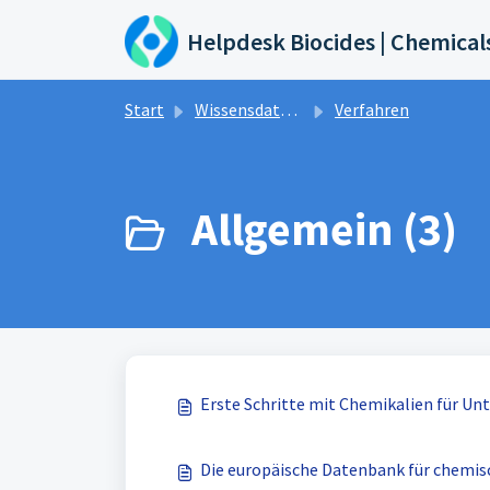
Zum hauptsächlichen Inhalt gehen
Helpdesk Biocides | Chemical
Start
Wissensdatenbank
Verfahren
Allgemein (3)
Erste Schritte mit Chemikalien für U
Die europäische Datenbank für chemis