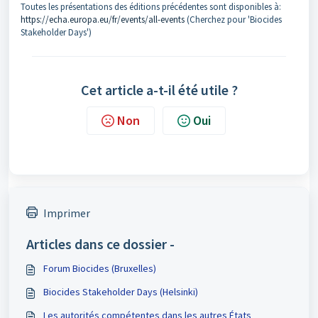
Toutes les présentations des éditions précédentes sont disponibles à:
https://echa.europa.eu/fr/events/all-events
(Cherchez pour 'Biocides
Stakeholder Days')
Cet article a-t-il été utile ?
Non
Oui
Imprimer
Articles dans ce dossier -
Forum Biocides (Bruxelles)
Biocides Stakeholder Days (Helsinki)
Les autorités compétentes dans les autres États