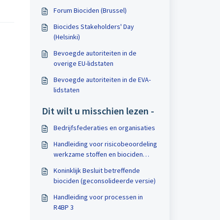
Forum Biociden (Brussel)
Biocides Stakeholders' Day
(Helsinki)
Bevoegde autoriteiten in de
overige EU-lidstaten
Bevoegde autoriteiten in de EVA-
lidstaten
Dit wilt u misschien lezen -
Bedrijfsfederaties en organisaties
Handleiding voor risicobeoordeling
werkzame stoffen en biociden
volgens BPR
Koninklijk Besluit betreffende
biociden (geconsolideerde versie)
Handleiding voor processen in
R4BP 3