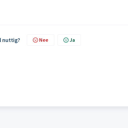
l nuttig?
Nee
Ja