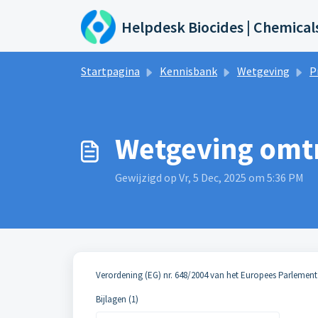
Doorgaan naar hoofdinhoud
Helpdesk Biocides | Chemical
Startpagina
Kennisbank
Wetgeving
P
Wetgeving omt
Gewijzigd op Vr, 5 Dec, 2025 om 5:36 PM
Verordening (EG) nr. 648/2004 van het Europees Parlemen
Bijlagen (1)