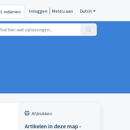
Inloggen
Meld u aan
Dutch
et indienen
Afdrukken
Artikelen in deze map -