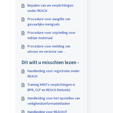
Bepalen van uw verplichtingen
onder REACH
Procedure voor aangifte van
gevaarlijke mengsels
Procedure voor vrijstelling voor
militair materiaal
Procedure voor melding van
uitvoer en vereiste van
uitdrukkelijke toestemming onder
Dit wilt u misschien lezen -
PIC
Handleiding voor registratie onder
REACH
Training KMO's verplichtingen in
BPR, CLP en REACH (Helsinki)
Handleiding voor het opstellen van
veiligheidsinformatiebladen
Handleiding voor REACH-IT