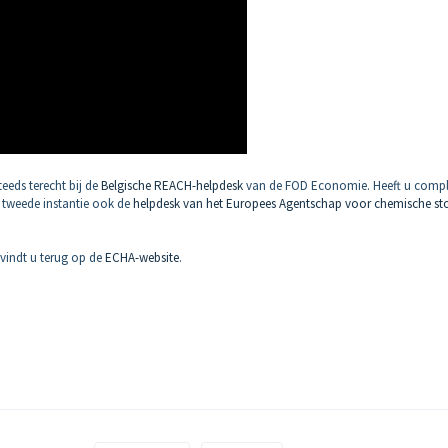
eeds terecht bij de
Belgische REACH-helpdesk
van de FOD Economie. Heeft u comp
 tweede instantie ook de
helpdesk van het Europees Agentschap voor chemische st
vindt u terug op de
ECHA-website
.