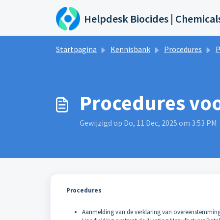
Doorgaan naar hoofdinhoud
Helpdesk Biocides | Chemical
Startpagina
Kennisbank
Procedures
P
Procedures vo
Gewijzigd op Do, 11 Dec, 2025 om 3:53 PM
Procedures
Aanmelding
van de verklaring van overeenstemming