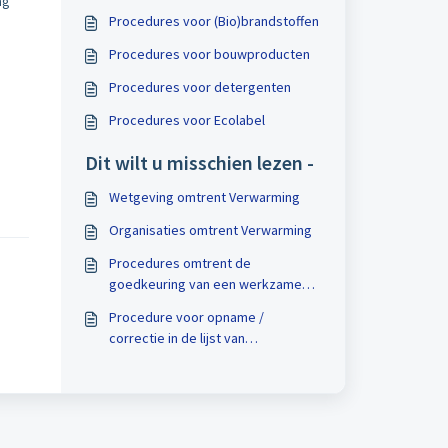
ng
Procedures voor (Bio)brandstoffen
Procedures voor bouwproducten
Procedures voor detergenten
Procedures voor Ecolabel
Dit wilt u misschien lezen -
Wetgeving omtrent Verwarming
Organisaties omtrent Verwarming
Procedures omtrent de
goedkeuring van een werkzame
stof (nieuwe/bestaande)
Procedure voor opname /
correctie in de lijst van
goedgekeurde leveranciers van
werkzame stoffen (artikel 95)