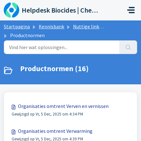
Doorgaan naar hoofdinhoud
Helpdesk Biocides | Chemicals | Products
Startpagina
Kennisbank
Nuttige links & Evenementen
Productnormen
Productnormen (16)
Organisaties omtrent Verven en vernissen
Gewijzigd op Vr, 5 Dec, 2025 om 4:34 PM
Organisaties omtrent Verwarming
Gewijzigd op Vr, 5 Dec, 2025 om 4:39 PM