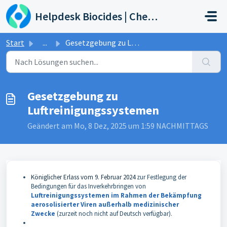
Zum hauptsächlichen Inhalt gehen
Helpdesk Biocides | Chemicals | Products
Start
...
Gesetzgebung zu Luftreinigungssystemen
Gesetzgebung zu
Luftreinigungssystemen
Geändert am Mo, 8 Dez, 2025 um 1:59 NACHMITTAGS
Königlicher Erlass vom 9. Februar 2024
zur Festlegung der
Bedingungen für das Inverkehrbringen von
Luftreinigungssystemen im Rahmen der Bekämpfung
aerosolisierter Viren außerhalb medizinischer
Zwecke
(zurzeit noch nicht auf Deutsch verfügbar).