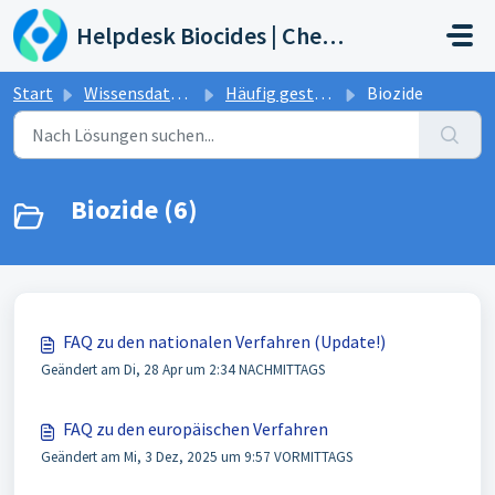
Zum hauptsächlichen Inhalt gehen
Helpdesk Biocides | Chemicals | Products
Start
Wissensdatenbank
Häufig gestellte Fragen und Antworten
Biozide
Biozide (6)
FAQ zu den nationalen Verfahren (Update!)
Geändert am Di, 28 Apr um 2:34 NACHMITTAGS
FAQ zu den europäischen Verfahren
Geändert am Mi, 3 Dez, 2025 um 9:57 VORMITTAGS