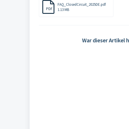
FAQ_ClosedCircuit_2025DE.pdf
PDF
1.13 MB
War dieser Artikel h