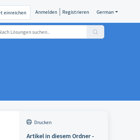
Anmelden
Registrieren
German
et einreichen
Drucken
Artikel in diesem Ordner -