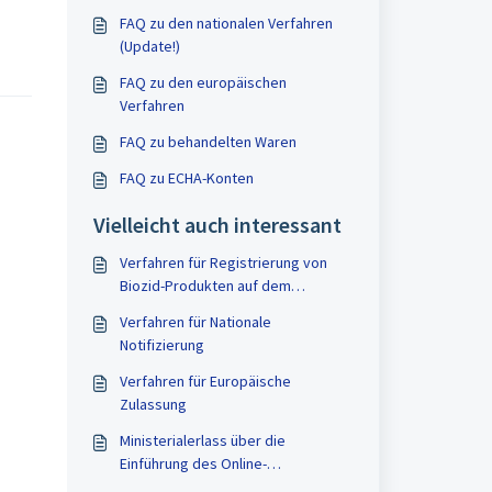
FAQ zu den nationalen Verfahren
(Update!)
FAQ zu den europäischen
Verfahren
FAQ zu behandelten Waren
FAQ zu ECHA-Konten
Vielleicht auch interessant
Verfahren für Registrierung von
Biozid-Produkten auf dem
geschlossenen Kreislauf
Verfahren für Nationale
Notifizierung
Verfahren für Europäische
Zulassung
Ministerialerlass über die
Einführung des Online-
Registrierungssystems für den