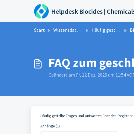
Zum hauptsächlichen Inhalt gehen
Helpdesk Biocides | Chemical
Start
Wissensdatenbank
Häufig gestellte Fragen und Antworten
B
FAQ zum geschl
Geändert am Fr, 12 Dez, 2025 um 11:54 
Häufig gestellte Fragen und Antworten
über den Registrier
Anhänge (1)