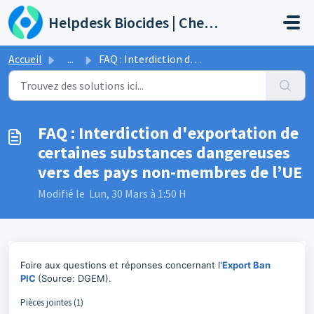
Passer au contenu principal
Helpdesk Biocides | Chemicals | Products
Accueil
...
FAQ : Interdiction d'exportation de certaines substan...
FAQ : Interdiction d'exportation de
certaines substances dangereuses
vers des pays non-membres de l’UE
Modifié le Lun, 30 Mars à 1:50 H
Foire aux questions et réponses concernant l'
Export Ban
PIC
(Source: DGEM).
Pièces jointes (1)