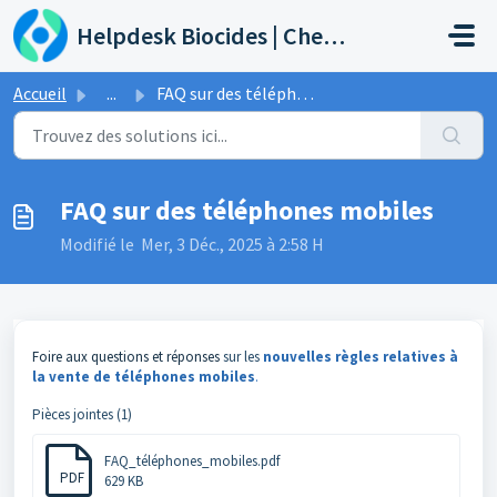
Passer au contenu principal
Helpdesk Biocides | Chemicals | Products
Accueil
...
FAQ sur des téléphones mobiles
FAQ sur des téléphones mobiles
Modifié le Mer, 3 Déc., 2025 à 2:58 H
Foire aux questions et réponses
sur les
nouvelles règles relatives à
la vente de téléphones mobiles
.
Pièces jointes (1)
FAQ_téléphones_mobiles.pdf
PDF
629 KB