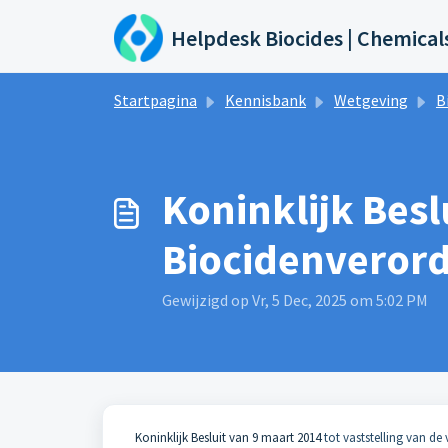
Doorgaan naar hoofdinhoud
Helpdesk Biocides | Chemical
Startpagina
Kennisbank
Wetgeving
B
Koninklijk Besl
Biocidenverord
Gewijzigd op Vr, 5 Dec, 2025 om 5:02 PM
Koninklijk Besluit van 9 maart 2014
tot vaststelling van d