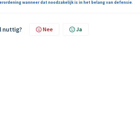
erordening wanneer dat noodzakelijk is in het belang van
defensie
.
l nuttig?
Nee
Ja