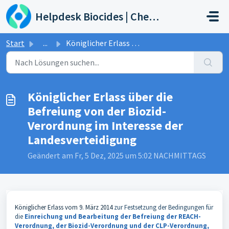
Zum hauptsächlichen Inhalt gehen
Helpdesk Biocides | Chemicals | Products
Start
...
Königlicher Erlass über die Befreiung von der Biozid-Vero...
Königlicher Erlass über die
Befreiung von der Biozid-
Verordnung im Interesse der
Landesverteidigung
Geändert am Fr, 5 Dez, 2025 um 5:02 NACHMITTAGS
Königlicher Erlass vom 9. März 2014
zur Festsetzung der Bedingungen für
die
Einreichung und Bearbeitung der Befreiung der REACH-
Verordnung, der Biozid-Verordnung und der CLP-Verordnung,