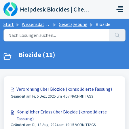
Zum hauptsächlichen Inhalt gehen
Helpdesk Biocides | Chemicals | Products
Start
Wissensdatenbank
Gesetzgebung
Biozide
Biozide (11)
Verordnung über Biozide (konsolidierte Fassung)
Geändert am Fr, 5 Dez, 2025 um 4:57 NACHMITTAGS
Königlicher Erlass über Biozide (konsolidierte
Fassung)
Geändert am Di, 13 Aug, 2024 um 10:15 VORMITTAGS