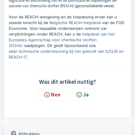
registratie en beoordeling van en de autorisatie en beperkingen ten
aanzien van chemische stoffen (REACH) (
geconsolideerde versie
).
Voor de REACH-wetgeving en de toepassing ervan kan u
steeds terecht bij de
Belgische REACH-helpdesk
van de FOD
Economie. Voor bepaalde onderwerpen omtrent uw
verplichtingen onder REACH, kan u de
helpdesk van het
Europees Agentschap voor chemische stoffen
(ECHA)
raadplegen. Dit geldt bijvoorbeeld ook
voor
technische ondersteuning bij het gebruik van IUCLID en
REACH-IT
.
Was dit artikel nuttig?
Nee
Ja
Afdrukken