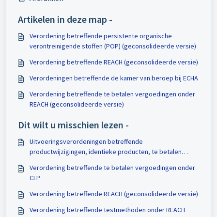
Artikelen in deze map -
Verordening betreffende persistente organische
verontreinigende stoffen (POP) (geconsolideerde versie)
Verordening betreffende REACH (geconsolideerde versie)
Verordeningen betreffende de kamer van beroep bij ECHA
Verordening betreffende te betalen vergoedingen onder
REACH (geconsolideerde versie)
Dit wilt u misschien lezen -
Uitvoeringsverordeningen betreffende
productwijzigingen, identieke producten, te betalen
vergoedingen en het wijzigen van bijlage I van
Verordening betreffende te betalen vergoedingen onder
Verordening 528/2012
CLP
Verordening betreffende REACH (geconsolideerde versie)
Verordening betreffende testmethoden onder REACH