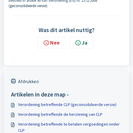
bedoeld in artikel 45 van Verordening (EG) nr. 1272/2008
(
geconsolideerde versie
).
Was dit artikel nuttig?
Nee
Ja
Afdrukken
Artikelen in deze map -
Verordening betreffende CLP (geconsolideerde versie)
Verordening betreffende de herziening van CLP
Verordening betreffende te betalen vergoedingen onder
CLP