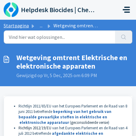
Doorgaan naar hoofdinhoud
Helpdesk Biocides | Chemicals | Products
Startpagina
...
Wetgeving omtrent Elektrische en elektronische apparaten
Wetgeving omtrent Elektrische en
elektronische apparaten
Gewijzigd op Vr, 5 Dec, 2025 om 6:09 PM
Richtlijn 2011/65/EU van het Europees Parlement en de Raad van 8
juni 2011 betreffende
beperking van het gebruik van
bepaalde gevaarlijke stoffen in elektrische en
elektronische apparatuur
(
geconsolideerde versie
)
Richtlijn 2012/19/EU
van het Europees Parlement en de Raad van 4
juli 2012 betreffende
afgedankte elektrische en