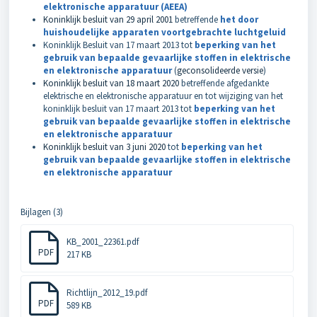
elektronische apparatuur (AEEA)
Koninklijk besluit van 29 april 2001
betreffende
het door
huishoudelijke apparaten voortgebrachte luchtgeluid
Koninklijk Besluit van 17 maart 2013 tot
beperking van het
gebruik van bepaalde gevaarlijke stoffen in elektrische
en elektronische apparatuur
(
geconsolideerde versie
)
Koninklijk besluit van 18 maart 2020
betreffende afgedankte
elektrische en elektronische apparatuur en tot wijziging van het
koninklijk besluit van 17 maart 2013 tot
beperking van het
gebruik van bepaalde gevaarlijke stoffen in elektrische
en elektronische apparatuur
Koninklijk besluit van 3 juni 2020
tot
beperking van het
gebruik van bepaalde gevaarlijke stoffen in elektrische
en elektronische apparatuur
Bijlagen (3)
KB_2001_22361.pdf
PDF
217 KB
Richtlijn_2012_19.pdf
PDF
589 KB