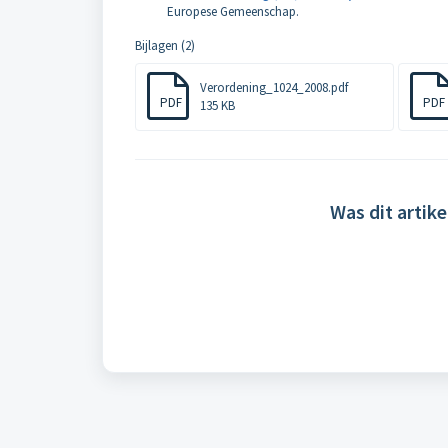
Europese Gemeenschap.
Bijlagen (2)
Verordening_1024_2008.pdf
PDF
PDF
135 KB
Was dit artike