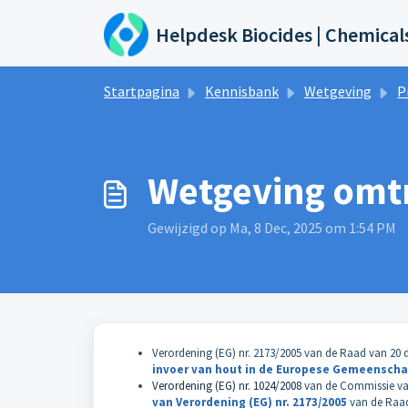
Doorgaan naar hoofdinhoud
Helpdesk Biocides | Chemical
Startpagina
Kennisbank
Wetgeving
P
Wetgeving omt
Gewijzigd op Ma, 8 Dec, 2025 om 1:54 PM
Verordening (EG) nr. 2173/2005 van de Raad van 20
invoer van hout in de Europese
Gemeenscha
Verordening (EG) nr. 1024/2008
van de Commissie van
van Verordening (EG) nr. 2173/2005
van de Raad