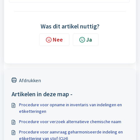
Was dit artikel nuttig?
Nee
Ja
Afdrukken
Artikelen in deze map -
Procedure voor opname in inventaris van indelingen en
etiketteringen
Procedure voor verzoek alternatieve chemische naam
Procedure voor aanvraag geharmoniseerde indeling en
etikettering van stof (CLH)