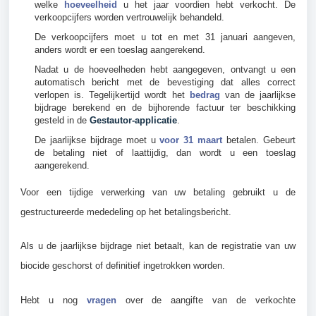
welke
hoeveelheid
u het jaar voordien hebt verkocht. De
verkoopcijfers worden vertrouwelijk behandeld.
De verkoopcijfers moet u tot en met 31 januari aangeven,
anders wordt er een toeslag aangerekend.
Nadat u de hoeveelheden hebt aangegeven, ontvangt u een
automatisch bericht met de bevestiging dat alles correct
verlopen is. T
egelijkertijd wordt het
bedrag
van de jaarlijkse
bijdrage berekend en de bijhorende factuur ter beschikking
gesteld in de
Gestautor-applicatie
.
De jaarlijkse bijdrage moet u
voor 31 maart
betalen. Gebeurt
de betaling niet of laattijdig, dan wordt u een toeslag
aangerekend.
Voor een tijdige verwerking van uw betaling gebruikt u de
gestructureerde mededeling op het betalingsbericht.
Als u de jaarlijkse bijdrage niet betaalt, kan de registratie van uw
biocide geschorst of definitief ingetrokken worden.
Hebt u nog
vragen
over de aangifte van de verkochte