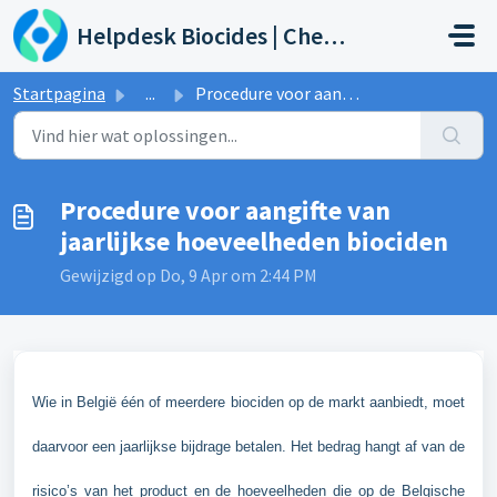
Doorgaan naar hoofdinhoud
Helpdesk Biocides | Chemicals | Products
Startpagina
...
Procedure voor aangifte van jaarlijkse hoeveelheden biociden
Procedure voor aangifte van
jaarlijkse hoeveelheden biociden
Gewijzigd op Do, 9 Apr om 2:44 PM
Wie in België één of meerdere biociden op de markt aanbiedt, moet
daarvoor een jaarlijkse bijdrage betalen. Het bedrag hangt af van de
risico’s van het product en de hoeveelheden die op de Belgische