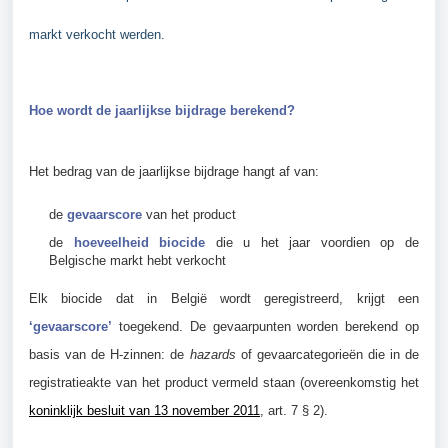
markt verkocht werden.
Jump menu
Hoe wordt de jaarlijkse bijdrage berekend?
Het bedrag van de jaarlijkse bijdrage hangt af van:
de
gevaarscore
van het product
de
hoeveelheid biocide
die u het jaar voordien op de
Belgische markt hebt verkocht
Elk biocide dat in België wordt geregistreerd, krijgt een
‘gevaarscore’
toegekend. De gevaarpunten worden berekend op
basis van de H-zinnen: de
hazards
of gevaarcategorieën die in de
registratieakte van het product vermeld staan (overeenkomstig het
koninklijk besluit van 13 november 2011
, art. 7 § 2).