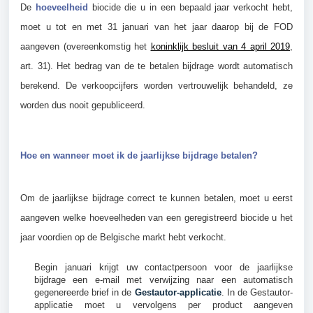
De
hoeveelheid
biocide die u in een bepaald jaar verkocht hebt,
moet u tot en met 31 januari van het jaar daarop bij de FOD
aangeven (overeenkomstig het
koninklijk besluit van 4 april 2019
,
art. 31). Het bedrag van de te betalen bijdrage wordt automatisch
berekend. De verkoopcijfers worden vertrouwelijk behandeld, ze
worden dus nooit gepubliceerd.
Hoe en wanneer moet ik de jaarlijkse bijdrage betalen?
Om de jaarlijkse bijdrage correct te kunnen betalen, moet u eerst
aangeven welke hoeveelheden van een geregistreerd biocide u het
jaar voordien op de Belgische markt hebt verkocht.
Begin januari krijgt uw contactpersoon voor de jaarlijkse
bijdrage een e-mail met verwijzing naar een automatisch
gegenereerde brief in de
Gestautor-applicatie
. In de Gestautor-
applicatie
moet u vervolgens per product aangeven