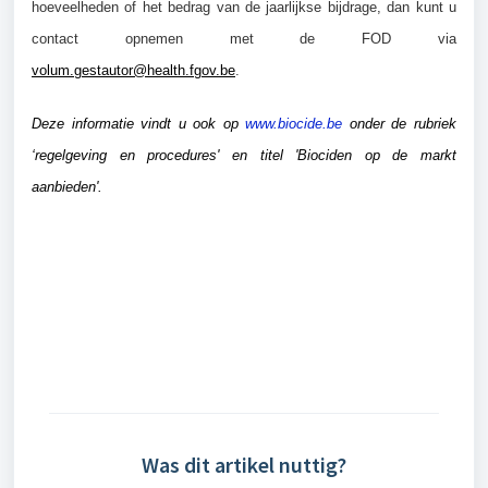
hoeveelheden of het bedrag van de jaarlijkse bijdrage, dan kunt u
contact opnemen met de FOD via
volum.gestautor@health.fgov.be
.
Deze informatie vindt u ook op
www.biocide.be
onder de rubriek
‘regelgeving en procedures' en titel 'Biociden op de markt
aanbieden'.
Was dit artikel nuttig?