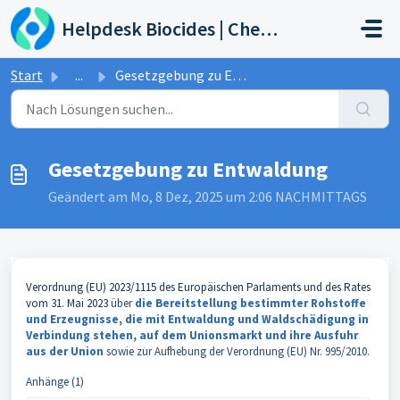
Zum hauptsächlichen Inhalt gehen
Helpdesk Biocides | Chemicals | Products
Start
...
Gesetzgebung zu Entwaldung
Gesetzgebung zu Entwaldung
Geändert am Mo, 8 Dez, 2025 um 2:06 NACHMITTAGS
Verordnung (EU) 2023/1115 des Europäischen Parlaments und des Rates
vom 31. Mai 2023
über
die Bereitstellung bestimmter Rohstoffe
und Erzeugnisse, die mit Entwaldung und Waldschädigung in
Verbindung stehen, auf dem Unionsmarkt und ihre Ausfuhr
aus der Union
sowie zur Aufhebung der Verordnung (EU) Nr. 995/2010.
Anhänge (1)