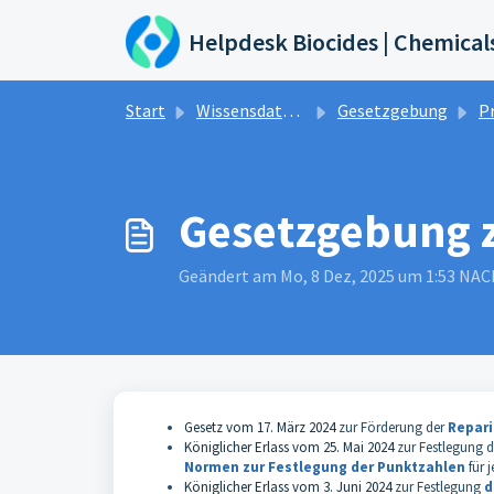
Zum hauptsächlichen Inhalt gehen
Helpdesk Biocides | Chemical
Start
Wissensdatenbank
Gesetzgebung
Pr
Gesetzgebung z
Geändert am Mo, 8 Dez, 2025 um 1:53 N
Gesetz vom 17. März 2024
zur Förderung der
Repari
Königlicher Erlass vom 25. Mai 2024
zur Festlegung 
Normen zur Festlegung der Punktzahlen
für j
Königlicher Erlass vom 3. Juni 2024
zur Festlegung
d