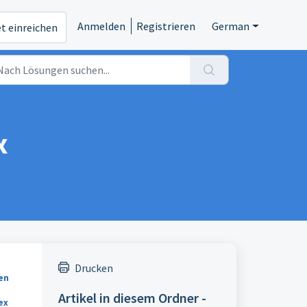
Anmelden
Registrieren
German
et einreichen
x
Drucken
en
Artikel in diesem Ordner -
ex