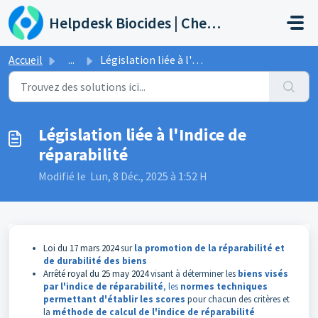
Passer au contenu principal
Helpdesk Biocides | Chemicals | Products
Accueil
...
Législation liée à l'Indice de réparabilité
Législation liée à l'Indice de
réparabilité
Modifié le Lun, 8 Déc., 2025 à 1:52 H
Loi du 17 mars 2024
sur
la promotion de la réparabilité et
de durabilité des biens
Arrêté royal du 25 may 2024
visant à déterminer les
biens visés
par l'indice de réparabilité
, les
normes techniques
permettant d'établir les scores
pour chacun des critères et
la
méthode de calcul de l'indice de réparabilité