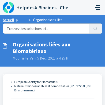
Passer au contenu principal
Helpdesk Biocides | Chemicals | Products
Accueil
...
Organisations liées aux Biomatériaux
Organisations liées aux
Biomatériaux
Modifié le Ven, 5 Déc., 2025 à 4:25 H
European Society for Biomaterials
Matériaux biodégradables et compostables
(SPF SPSCAE, DG
Environnement)