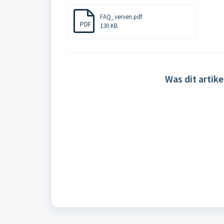
FAQ_verven.pdf
PDF
130 KB
Was dit artike