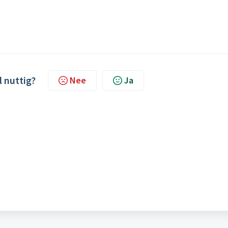
l nuttig?
Nee
Ja