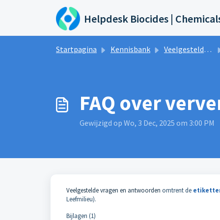
Doorgaan naar hoofdinhoud
Helpdesk Biocides | Chemical
Startpagina
Kennisbank
Veelgestelde vragen en antwoorden
FAQ over verve
Gewijzigd op Wo, 3 Dec, 2025 om 3:00 PM
Veelgestelde vragen en antwoorden
omtrent de
etikette
Leefmilieu).
Bijlagen (1)