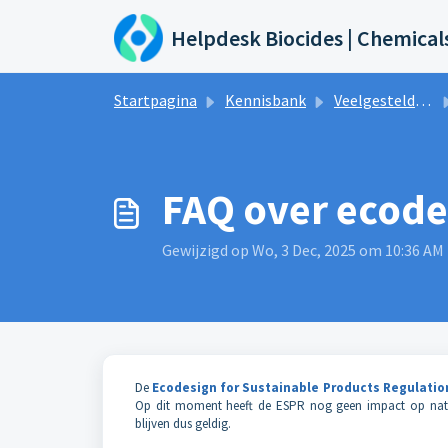
Doorgaan naar hoofdinhoud
Helpdesk Biocides | Chemical
Startpagina
Kennisbank
Veelgestelde vragen en antwoorden
FAQ over ecod
Gewijzigd op Wo, 3 Dec, 2025 om 10:36 AM
De
Ecodesign for Sustainable Products Regulatio
Op dit moment heeft de ESPR nog geen impact op natio
blijven dus geldig.