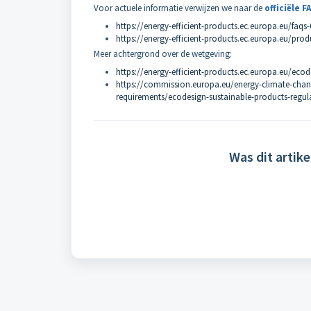
Voor actuele informatie verwijzen we naar de
officiële 
https://energy-efficient-products.ec.europa.eu/faqs
https://energy-efficient-products.ec.europa.eu/produ
Meer achtergrond over de wetgeving:
https://energy-efficient-products.ec.europa.eu/eco
https://commission.europa.eu/energy-climate-chang
requirements/ecodesign-sustainable-products-regu
Was dit artike