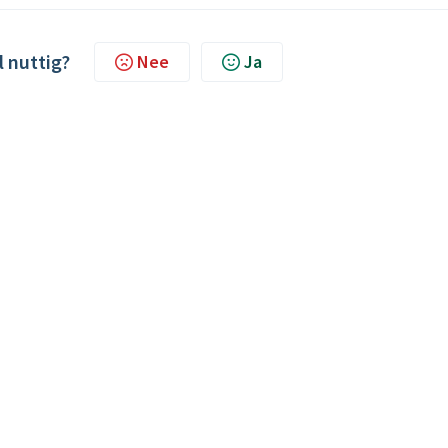
l nuttig?
Nee
Ja