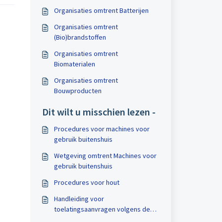
Organisaties omtrent Batterijen
Organisaties omtrent
(Bio)brandstoffen
Organisaties omtrent
Biomaterialen
Organisaties omtrent
Bouwproducten
Dit wilt u misschien lezen -
Procedures voor machines voor
gebruik buitenshuis
Wetgeving omtrent Machines voor
gebruik buitenshuis
Procedures voor hout
Handleiding voor
toelatingsaanvragen volgens de
BPR